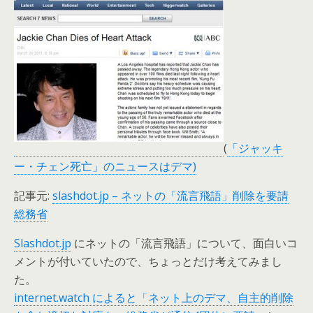
(
「ジャッキ
ー・チェン死亡」のニュースはデマ)
記事元:
slashdot.jp – ネットの「流言飛語」削除を要請
総務省
Slashdot.jp
にネットの「流言飛語」について、面白いコ
メントが付いていたので、ちょっとだけ考えてみまし
た。
internet.watch によると「ネット上のデマ、自主的削除