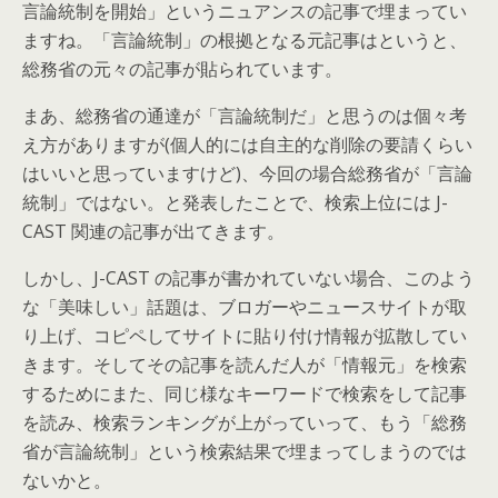
言論統制を開始」というニュアンスの記事で埋まってい
ますね。「言論統制」の根拠となる元記事はというと、
総務省の元々の記事が貼られています。
まあ、総務省の通達が「言論統制だ」と思うのは個々考
え方がありますが(個人的には自主的な削除の要請くらい
はいいと思っていますけど)、今回の場合総務省が「言論
統制」ではない。と発表したことで、検索上位には J-
CAST 関連の記事が出てきます。
しかし、J-CAST の記事が書かれていない場合、このよう
な「美味しい」話題は、ブロガーやニュースサイトが取
り上げ、コピペしてサイトに貼り付け情報が拡散してい
きます。そしてその記事を読んだ人が「情報元」を検索
するためにまた、同じ様なキーワードで検索をして記事
を読み、検索ランキングが上がっていって、もう「総務
省が言論統制」という検索結果で埋まってしまうのでは
ないかと。