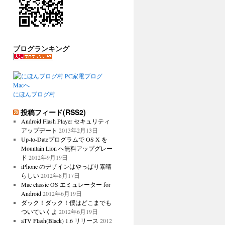
ブログランキング
にほんブログ村
投稿フィード(RSS2)
Android Flash Player セキュリティ
アップデート
2013年2月13日
Up-to-Dateプログラムで OS X を
Mountain Lion へ無料アップグレー
ド
2012年9月19日
iPhone のデザインはやっぱり素晴
らしい
2012年8月17日
Mac classic OS エミュレーター for
Android
2012年6月19日
ダック！ダック！僕はどこまでも
ついていくよ
2012年6月19日
aTV Flash(Black) 1.6 リリース
2012