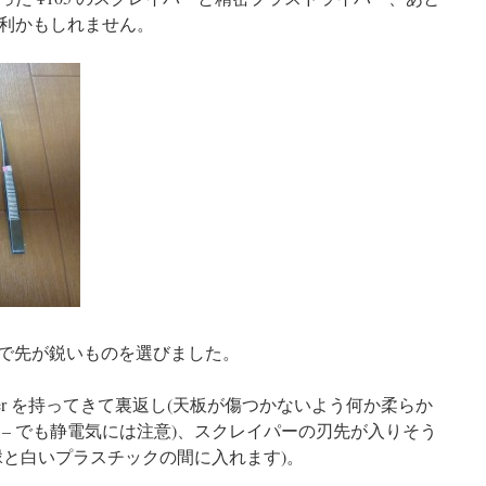
利かもしれません。
ので先が鋭いものを選びました。
Server を持ってきて裏返し(天板が傷つかないよう何か柔らか
– でも静電気には注意)、スクレイパーの刃先が入りそう
縁と白いプラスチックの間に入れます)。