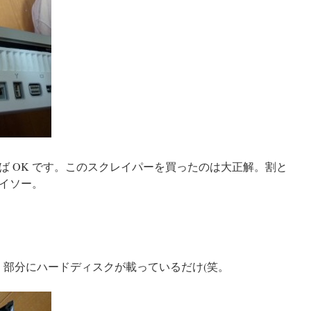
ば OK です。このスクレイパーを買ったのは大正解。割と
イソー。
トに DVD 部分にハードディスクが載っているだけ(笑。