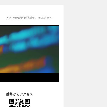
ただ今絶賛更新停滞中。すみません
携帯からアクセス