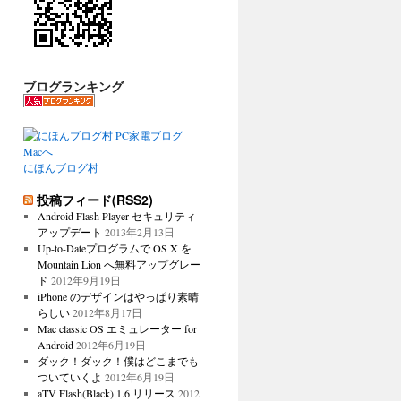
ブログランキング
にほんブログ村
投稿フィード(RSS2)
Android Flash Player セキュリティ
アップデート
2013年2月13日
Up-to-Dateプログラムで OS X を
Mountain Lion へ無料アップグレー
ド
2012年9月19日
iPhone のデザインはやっぱり素晴
らしい
2012年8月17日
Mac classic OS エミュレーター for
Android
2012年6月19日
ダック！ダック！僕はどこまでも
ついていくよ
2012年6月19日
aTV Flash(Black) 1.6 リリース
2012