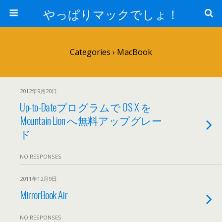
やっぱりマックでしょ！
Categories ›
MacBook
2012年9月20日
Up-to-Dateプログラムで OS X を
Mountain Lion へ無料アップグレー
ド
NO RESPONSES
2011年12月9日
MirrorBook Air
NO RESPONSES