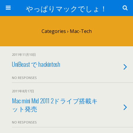
やっぱりマックでしょ！
Categories ›
Mac-Tech
2011年11月10日
UniBeast で hackintosh
NO RESPONSES
2011年8月17日
Mac mini Mid 2011 2ドライブ搭載キ
ット発売
NO RESPONSES