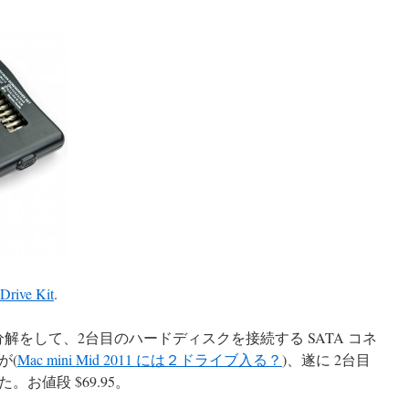
Drive Kit
.
d 2011 の分解をして、2台目のハードディスクを接続する SATA コネ
が(
Mac mini Mid 2011 には２ドライブ入る？
)、遂に 2台目
お値段 $69.95。