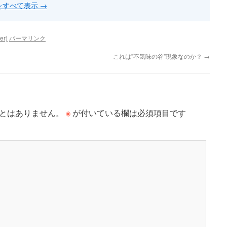
稿をすべて表示
→
er)
パーマリンク
これは”不気味の谷”現象なのか？
→
※
とはありません。
が付いている欄は必須項目です