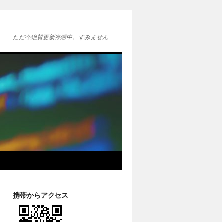
ただ今絶賛更新停滞中。すみません
携帯からアクセス