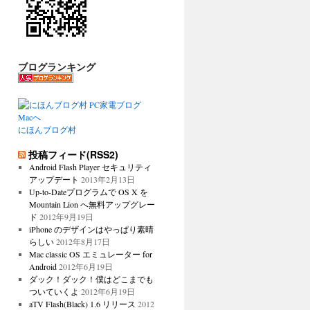
ブログランキング
にほんブログ村
投稿フィード(RSS2)
Android Flash Player セキュリティ
アップデート
2013年2月13日
Up-to-Dateプログラムで OS X を
Mountain Lion へ無料アップグレー
ド
2012年9月19日
iPhone のデザインはやっぱり素晴
らしい
2012年8月17日
Mac classic OS エミュレーター for
Android
2012年6月19日
ダック！ダック！僕はどこまでも
ついていくよ
2012年6月19日
aTV Flash(Black) 1.6 リリース
2012