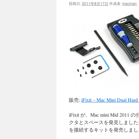
投稿日:
2011年8月17日
作成者:
macman
販売:
iFixit – Mac Mini Dual Hard 
iFixit が、Mac mini Mi
クタとスペースを発見しました
を接続するキットを発売しました。