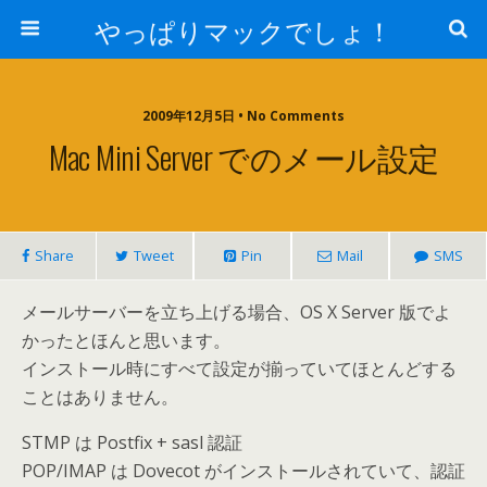
やっぱりマックでしょ！
2009年12月5日 • No Comments
Mac Mini Server でのメール設定
Share
Tweet
Pin
Mail
SMS
メールサーバーを立ち上げる場合、OS X Server 版でよ
かったとほんと思います。
インストール時にすべて設定が揃っていてほとんどする
ことはありません。
STMP は Postfix + sasl 認証
POP/IMAP は Dovecot がインストールされていて、認証