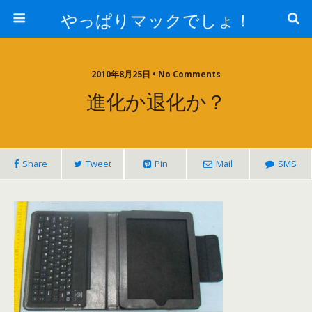
やっぱりマックでしょ！
2010年8月25日 • No Comments
進化か退化か？
Share
Tweet
Pin
Mail
SMS