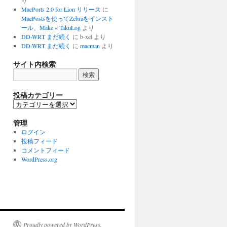
り
MacPorts 2.0 for Lion リリース
に
MacPostsを使ってZebraをインスト
ール、Make « TakuLog
より
DD-WRT まだ続く
に
b-xel
より
DD-WRT まだ続く
に
macman
より
サイト内検索
投稿カテゴリー
投
稿
カ
管理
テ
ログイン
ゴ
投稿フィード
リ
コメントフィード
ー
WordPress.org
Proudly powered by WordPress.