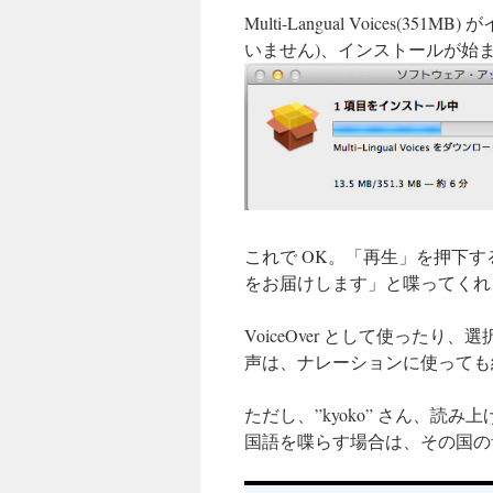
Multi-Langual Voice
いません)、インストールが始
これで OK。「再生」を押下す
をお届けします」と喋ってくれ
VoiceOver として使った
声は、ナレーションに使っても
ただし、”kyoko” さん、
国語を喋らす場合は、その国の