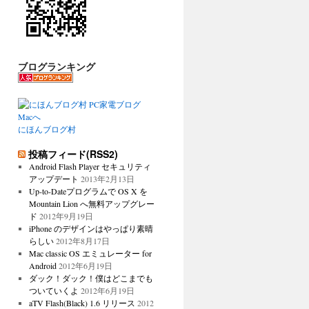
ブログランキング
にほんブログ村
投稿フィード(RSS2)
Android Flash Player セキュリティ
アップデート
2013年2月13日
Up-to-Dateプログラムで OS X を
Mountain Lion へ無料アップグレー
ド
2012年9月19日
iPhone のデザインはやっぱり素晴
らしい
2012年8月17日
Mac classic OS エミュレーター for
Android
2012年6月19日
ダック！ダック！僕はどこまでも
ついていくよ
2012年6月19日
aTV Flash(Black) 1.6 リリース
2012