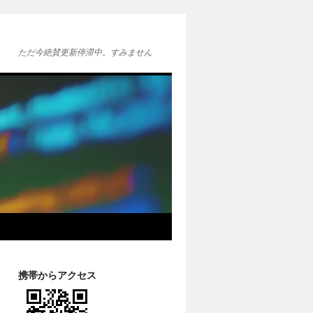
ただ今絶賛更新停滞中。すみません
携帯からアクセス