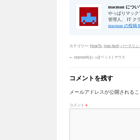
macman につい
やっぱりマックで
管理人。 IT 
macman の投
カテゴリー:
HowTo
,
mac-tech
パーマリン
←
oppopet(おっぽペット) マウス
コメントを残す
メールアドレスが公開されるこ
コメント
※