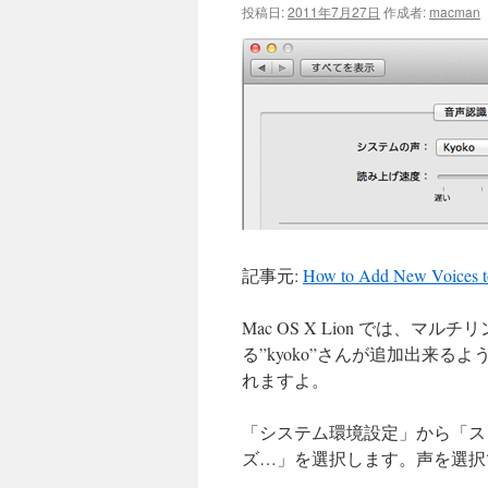
投稿日:
2011年7月27日
作成者:
macman
記事元:
How to Add New Voices 
Mac OS X Lion では
る”kyoko”さんが追加出来
れますよ。
「システム環境設定」から「ス
ズ…」を選択します。声を選択で、