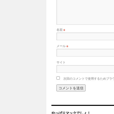
名前
※
メール
※
サイト
次回のコメントで使用するためブラ
やっぱりマックでしょ！