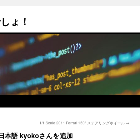
でしょ！
1/1 Scale 2011 Ferrari 150° ステアリングホイール
→
日本語 kyokoさんを追加