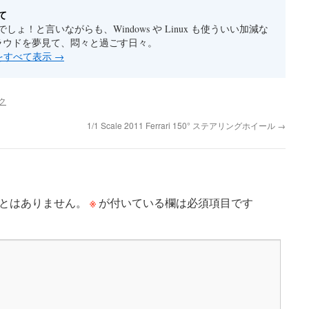
て
しょ！と言いながらも、Windows や Linux も使ういい加減な
クラウドを夢見て、悶々と過ごす日々。
稿をすべて表示
→
ク
1/1 Scale 2011 Ferrari 150° ステアリングホイール
→
※
とはありません。
が付いている欄は必須項目です