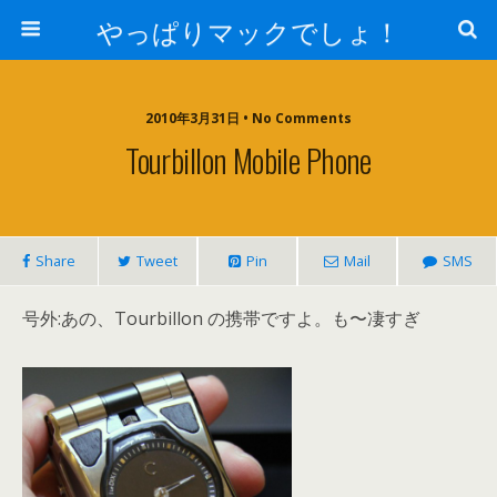
やっぱりマックでしょ！
2010年3月31日 • No Comments
Tourbillon Mobile Phone
Share
Tweet
Pin
Mail
SMS
号外:あの、Tourbillon の携帯ですよ。も〜凄すぎ