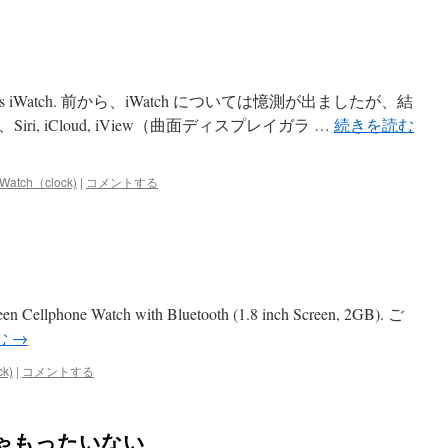
 Apple’s iWatch. 前から、iWatch については憶測が出ましたが、結
i, iCloud, iView（曲面ディスプレイガラ …
続きを読む
Watch（clock)
|
コメントする
n Cellphone Watch with Bluetooth (1.8 inch Screen, 2GB). ご
む
→
k)
|
コメントする
けじゃもったいない