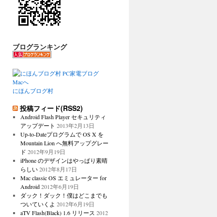
ブログランキング
にほんブログ村
投稿フィード(RSS2)
Android Flash Player セキュリティ
アップデート
2013年2月13日
Up-to-Dateプログラムで OS X を
Mountain Lion へ無料アップグレー
ド
2012年9月19日
iPhone のデザインはやっぱり素晴
らしい
2012年8月17日
Mac classic OS エミュレーター for
Android
2012年6月19日
ダック！ダック！僕はどこまでも
ついていくよ
2012年6月19日
aTV Flash(Black) 1.6 リリース
2012