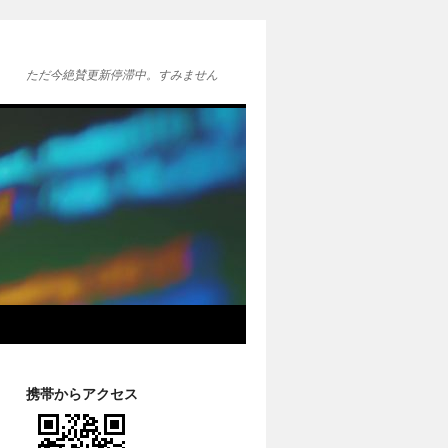
ただ今絶賛更新停滞中。すみません
携帯からアクセス