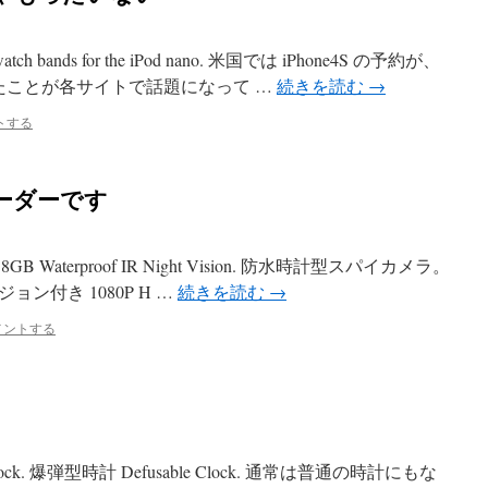
 watch bands for the iPod nano. 米国では iPhone4S の予約が、
ったことが各サイトで話題になって …
続きを読む
→
トする
ーダーです
ign 8GB Waterproof IR Night Vision. 防水時計型スパイカメラ。
ョン付き 1080P H …
続きを読む
→
メントする
ble Clock. 爆弾型時計 Defusable Clock. 通常は普通の時計にもな