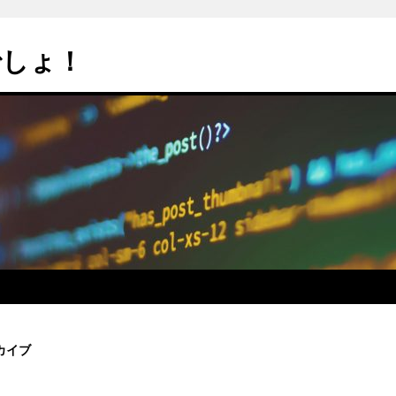
でしょ！
カイブ