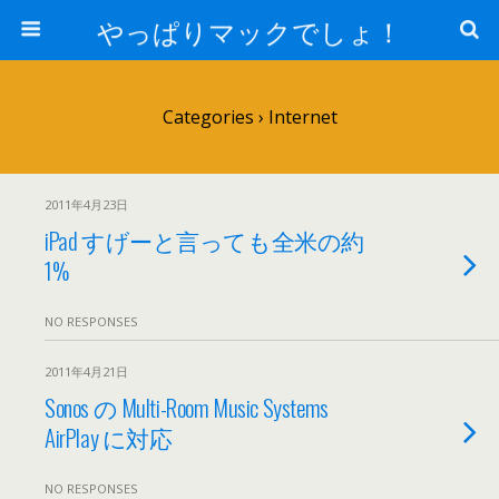
やっぱりマックでしょ！
Categories ›
Internet
2011年4月23日
iPad すげーと言っても全米の約
1%
NO RESPONSES
2011年4月21日
Sonos の Multi-Room Music Systems
AirPlay に対応
NO RESPONSES