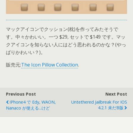
マックアイコンでクッション(枕)を作ってみたそうで
す。中々かわいい。一つ $29, セットで $149 です。マッ
クアイコンを知らない人にはどう思われるのかな？(やっ
ぱりかわいい？)。
販売元:
The Icon Pillow Collection
.
Previous Post
Next Post
IPhone4 で Edy, WAON,
Untethered Jailbreak For IOS
4.2.1 未だβ版
Nanaco が使える...けど