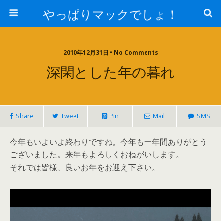
やっぱりマックでしょ！
2010年12月31日 • No Comments
深閑とした年の暮れ
Share
Tweet
Pin
Mail
SMS
今年もいよいよ終わりですね。今年も一年間ありがとう
ございました。来年もよろしくおねがいします。
それでは皆様、良いお年をお迎え下さい。