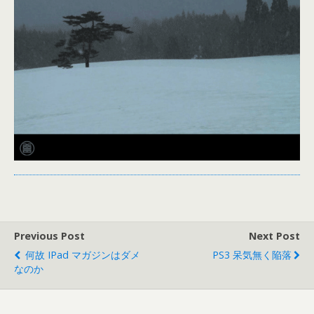
Previous Post
Next Post
何故 IPad マガジンはダメ
PS3 呆気無く陥落
なのか