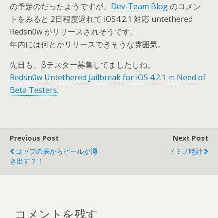
の予定のだったようですが、
Dev-Team Blog
のコメン
トをみると 2日程度遅れて iOS4.2.1 対応 untethered
Redsn0w がリリースされそうです。
年内には何とかリリースできそうな雰囲気。
先日も、βテスター募集してましたしね。
Redsn0w Untethered Jailbreak for iOS 4.2.1 in Need of
Beta Testers
.
Previous Post
Next Post
コップの底からビールが湧
ドミノ時計
き出す？！
コメントを残す