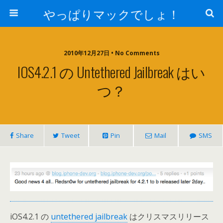
やっぱりマックでしょ！
2010年12月27日 • No Comments
IOS4.2.1 の Untethered Jailbreak はい
つ？
Share
Tweet
Pin
Mail
SMS
iOS4.2.1 の
untethered jailbreak
はクリスマスリリース