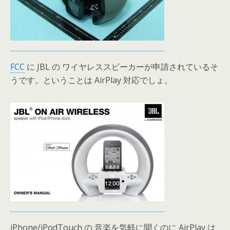
FCC
に JBL の ワイヤレススピーカーが申請されているそ
うです。ということは AirPlay 対応でしょ。
iPhone/iPodTouch の 音楽を気軽に聞くのに AirPlay は