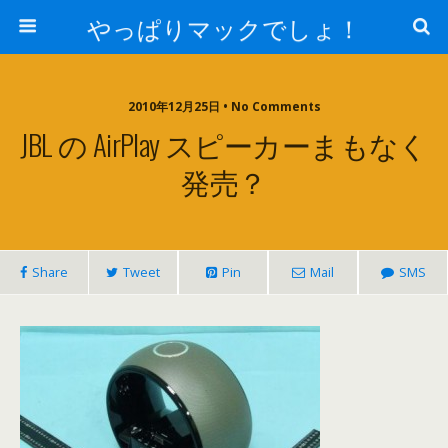
やっぱりマックでしょ！
2010年12月25日 • No Comments
JBL の AirPlay スピーカーまもなく
発売？
Share
Tweet
Pin
Mail
SMS