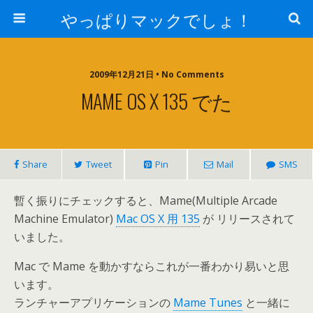
やっぱりマックでしょ！
2009年12月21日 • No Comments
MAME OS X 135 でた
Share
Tweet
Pin
Mail
SMS
暫く振りにチェックすると、Mame(Multiple Arcade
Machine Emulator)
Mac OS X 用 135
が リリースされて
いました。
Mac で Mame を動かすならこれが一番わかり易いと思
います。
ランチャーアプリケーションの
Mame Tunes
と一緒に