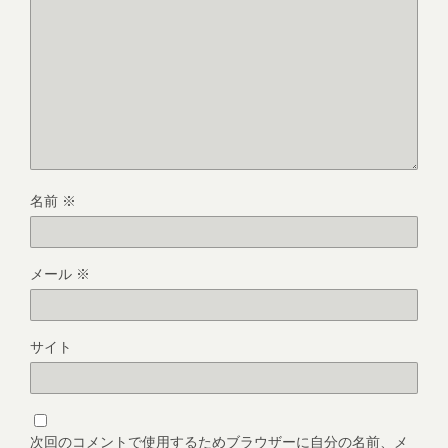
名前
※
メール
※
サイト
次回のコメントで使用するためブラウザーに自分の名前、メ