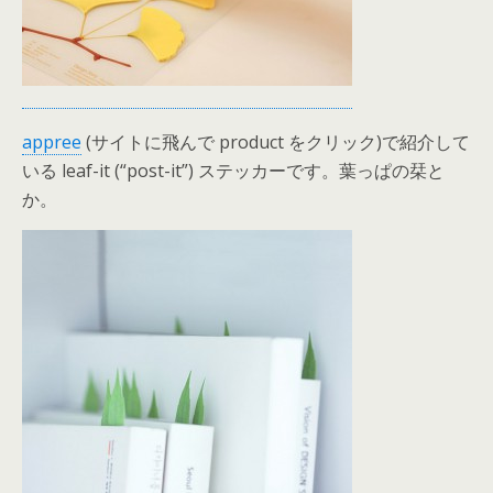
appree
(サイトに飛んで product をクリック)で紹介して
いる leaf-it (“post-it”) ステッカーです。葉っぱの栞と
か。