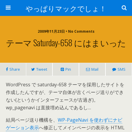
やっぱりマックでしょ！
2009年11月23日 • No Comments
テーマ Saturday-658 にはまいった
Share
Tweet
Pin
Mail
SMS
WordPress で saturday-658 テーマを採用したサイトを
作成したんですが、テーマ自体が古くページ送りができ
ない(というかインターフェースが古過ぎ)。
wp_pagenavi は直接埋め込んであるし…
結局ページ送り機構を、
WP-PageNavi を使わずにナビ
ゲーション表示
へ修正してメインページの表示を HTML