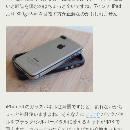
いと雑誌を読むのはちょっと辛いですね。7インチ iPad
より 300g iPad を目指す方が正解なのかもしれません。
iPhone4 のガラスパネルは綺麗ですけど、割れないかち
ょっと神経使いますよね。そんな方に
ここで
バックパネ
ルをブラック/シルバーメタルに替えるキットが $13 で
買えます。カバーじゃなくてバックパネル交換キットで