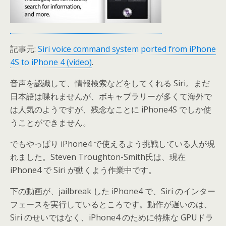
記事元:
Siri voice command system ported from iPhone
4S to iPhone 4 (video)
.
音声を認識して、情報検索などをしてくれる Siri。まだ
日本語は喋れませんが、ボキャブラリーが多くて海外で
は人気のようですが、残念なことに iPhone4S でしか使
うことができません。
でもやっぱり iPhone4 で使えるよう挑戦している人が現
れました。Steven Troughton-Smith氏は、現在
iPhone4 で Siri が動くよう作業中です。
下の動画が、jailbreak した iPhone4 で、Siri のインター
フェースを実行しているところです。動作が遅いのは、
Siri のせいではなく、iPhone4 のために特殊な GPUドラ