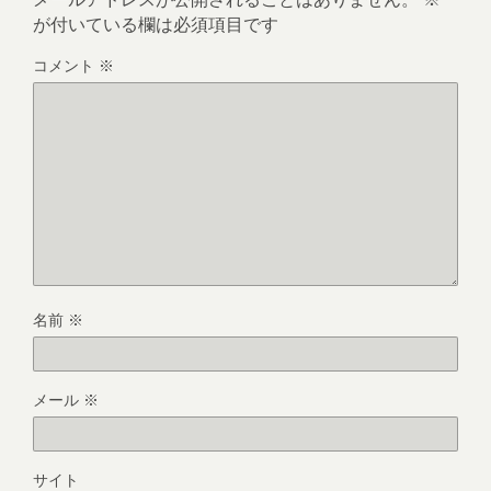
が付いている欄は必須項目です
コメント
※
名前
※
メール
※
サイト