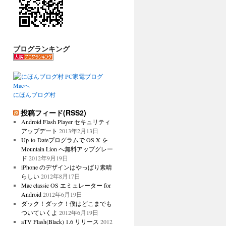
ブログランキング
にほんブログ村
投稿フィード(RSS2)
Android Flash Player セキュリティ
アップデート
2013年2月13日
Up-to-Dateプログラムで OS X を
Mountain Lion へ無料アップグレー
ド
2012年9月19日
iPhone のデザインはやっぱり素晴
らしい
2012年8月17日
Mac classic OS エミュレーター for
Android
2012年6月19日
ダック！ダック！僕はどこまでも
ついていくよ
2012年6月19日
aTV Flash(Black) 1.6 リリース
2012