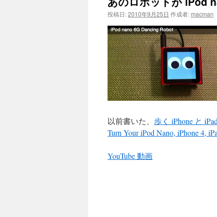
あのロボットが iPod 
投稿日:
2010年9月25日
作成者:
macman
以前書いた、
歩く iPhone と iP
Turn Your iPod Nano, iPhone 4, iP
YouTube 動画