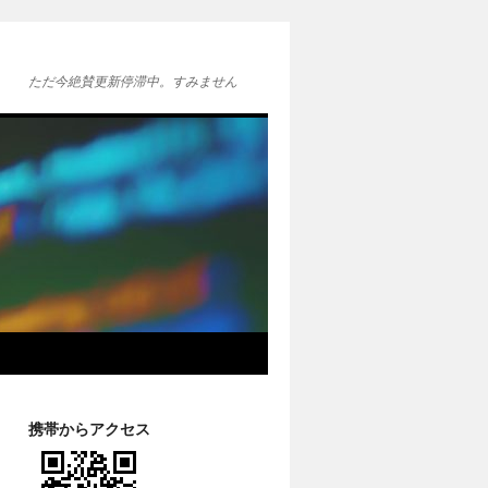
ただ今絶賛更新停滞中。すみません
携帯からアクセス