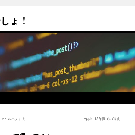
でしょ！
e 形式のファイル出力に対
Apple 12年間での進化
→