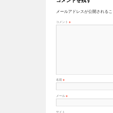
メールアドレスが公開されるこ
コメント
※
名前
※
メール
※
サイト