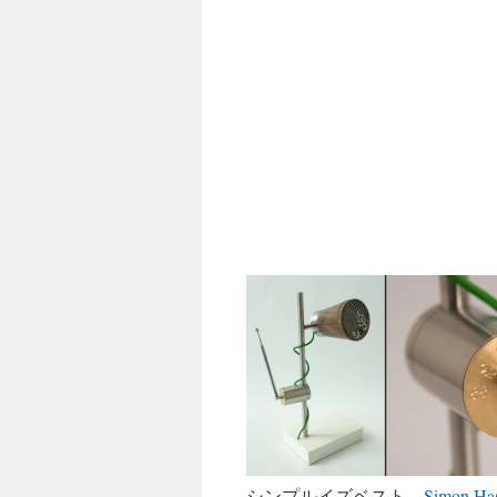
シンプルイズベスト。
Simon