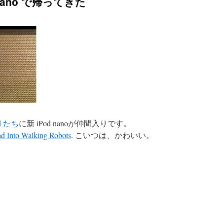
nano で帰ってきた
ad たち
に新 iPod nanoが仲間入りです。
ad Into Walking Robots
. こいつは、かわいい。