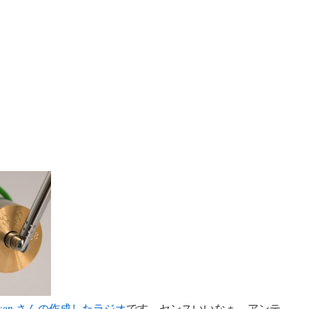
 Hasan さんの作成したラジオ
です。センスいいなぁ。アンテ