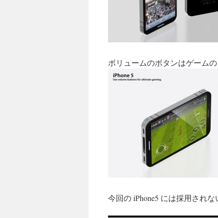
ボリュームのボタンはゲームの
今回の iPhone5 には採用され