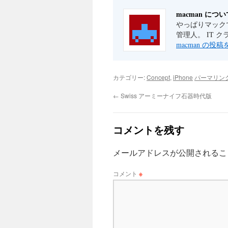
macman につい
やっぱりマックで
管理人。 IT 
macman の投
カテゴリー:
Concept
,
iPhone
パーマリン
←
Swiss アーミーナイフ石器時代版
コメントを残す
メールアドレスが公開されるこ
コメント
※