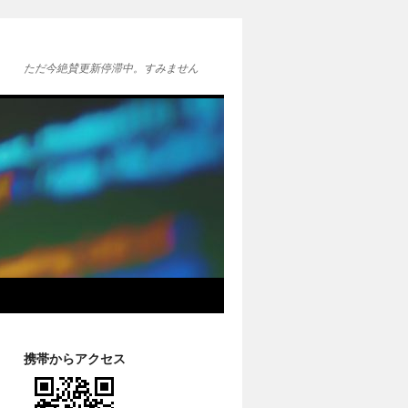
ただ今絶賛更新停滞中。すみません
携帯からアクセス