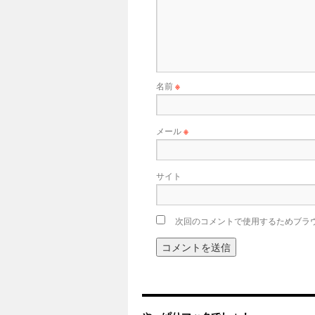
名前
※
メール
※
サイト
次回のコメントで使用するためブラ