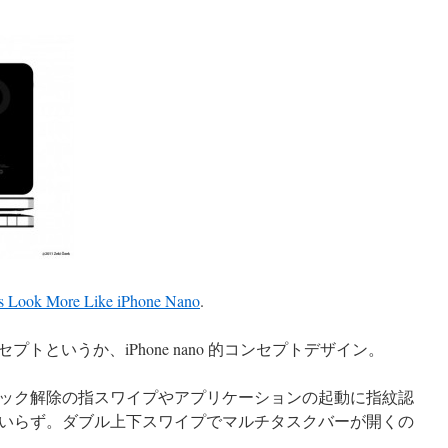
rs Look More Like iPhone Nano
.
コンセプトというか、iPhone nano 的コンセプトデザイン。
ック解除の指スワイプやアプリケーションの起動に指紋認
いらず。ダブル上下スワイプでマルチタスクバーが開くの