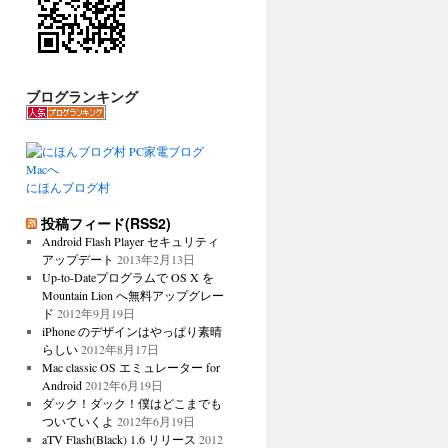
ブログランキング
にほんブログ村
投稿フィード(RSS2)
Android Flash Player セキュリティ
アップデート
2013年2月13日
Up-to-Dateプログラムで OS X を
Mountain Lion へ無料アップグレー
ド
2012年9月19日
iPhone のデザインはやっぱり素晴
らしい
2012年8月17日
Mac classic OS エミュレーター for
Android
2012年6月19日
ダック！ダック！僕はどこまでも
ついていくよ
2012年6月19日
aTV Flash(Black) 1.6 リリース
2012