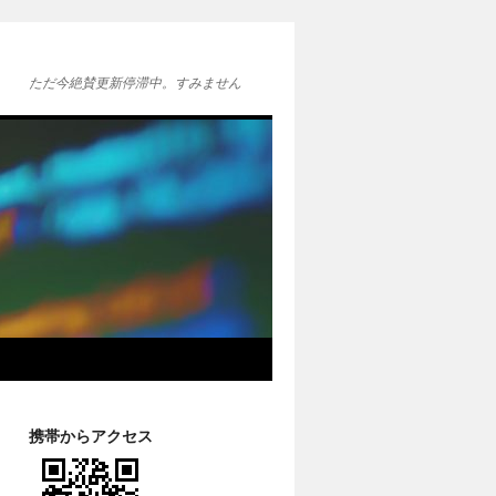
ただ今絶賛更新停滞中。すみません
携帯からアクセス