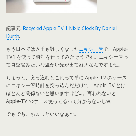
記事元:
Recycled Apple TV 1 Nixie Clock By Daniel
Kurth
.
もう日本では入手も難しくなった
ニキシー管
で、Apple-
TV1 を使って時計を作ってみたそうです。ニキシー管っ
て真空管みたいな温かい光が出て好きなんですよね。
ちょっと、突っ込むとこれって単に Apple-TV のケース
にニキシー管時計を突っ込んだだけで、Apple-TV とは
ほとんど関係ないと思いますけど…。言われないと
Apple-TV のケース使ってるって分からないしw。
でもでも、ちょっといいなぁ〜。