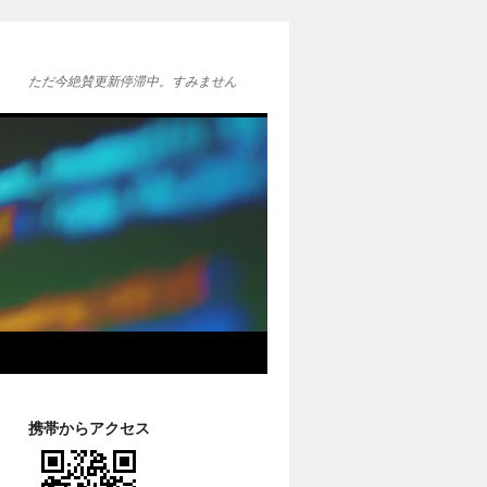
ただ今絶賛更新停滞中。すみません
携帯からアクセス