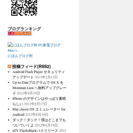
ブログランキング
にほんブログ村
投稿フィード(RSS2)
Android Flash Player セキュリティ
アップデート
2013年2月13日
Up-to-Dateプログラムで OS X を
Mountain Lion へ無料アップグレー
ド
2012年9月19日
iPhone のデザインはやっぱり素晴
らしい
2012年8月17日
Mac classic OS エミュレーター for
Android
2012年6月19日
ダック！ダック！僕はどこまでも
ついていくよ
2012年6月19日
aTV Flash(Black) 1.6 リリース
2012