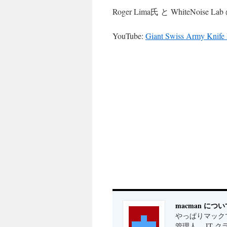
Roger Lima氏 と WhiteN
YouTube:
Giant Swiss Army Knife 
macman につい
やっぱりマックで
管理人。 IT 