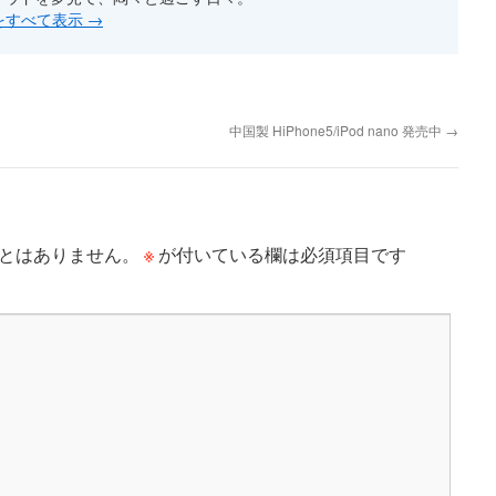
稿をすべて表示
→
中国製 HiPhone5/iPod nano 発売中
→
※
とはありません。
が付いている欄は必須項目です