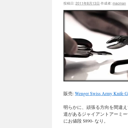
投稿日:
2011年8月13日
作成者:
macman
販売:
Wenger Swiss Army Knife Gi
明らかに、頑張る方向を間違えて
道があるジャイアントアーミー
にお値段 $890- なり。