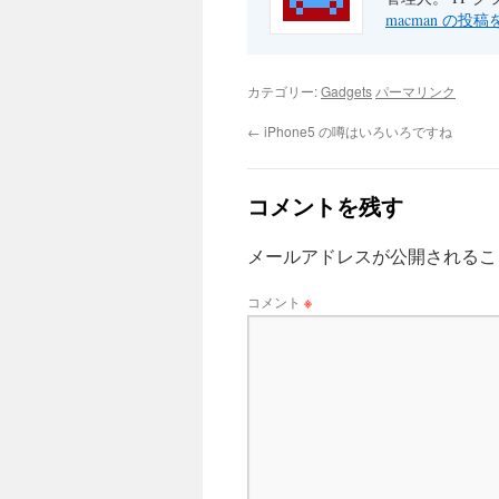
macman の投
カテゴリー:
Gadgets
パーマリンク
←
iPhone5 の噂はいろいろですね
コメントを残す
メールアドレスが公開されるこ
コメント
※