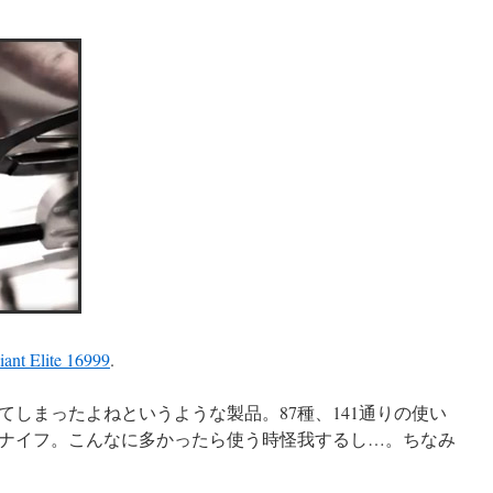
ant Elite 16999
.
しまったよねというような製品。87種、141通りの使い
ナイフ。こんなに多かったら使う時怪我するし…。ちなみ