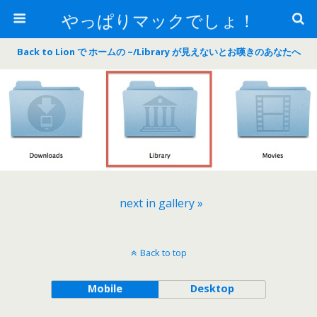
やっぱりマックでしょ！
Back to Lion で ホームの ~/Library が見えないとお嘆きのあなたへ
next in gallery »
Back to top
Mobile
Desktop