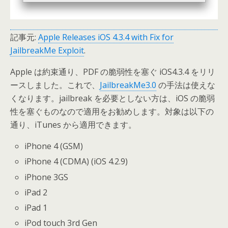
記事元:
Apple Releases iOS 4.3.4 with Fix for
JailbreakMe Exploit
.
Apple は約束通り、PDF の脆弱性を塞ぐ iOS4.3.4 をリリ
ースしました。これで、
JailbreakMe3.0
の手法は使えな
くなります。jailbreak を必要としない方は、iOS の脆弱
性を塞ぐものなので適用をお勧めします。対象は以下の
通り、iTunes から適用できます。
iPhone 4 (GSM)
iPhone 4 (CDMA) (iOS 4.2.9)
iPhone 3GS
iPad 2
iPad 1
iPod touch 3rd Gen