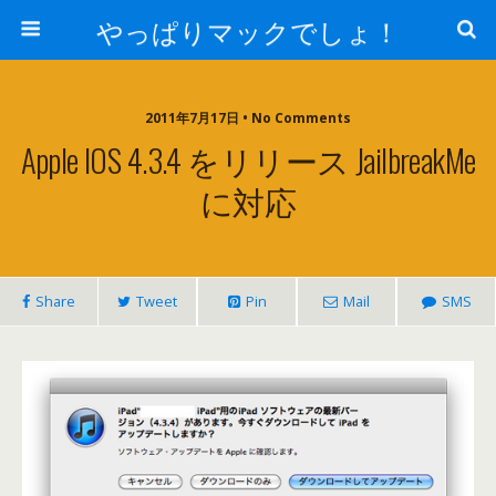
やっぱりマックでしょ！
2011年7月17日 • No Comments
Apple IOS 4.3.4 をリリース JailbreakMe
に対応
Share
Tweet
Pin
Mail
SMS