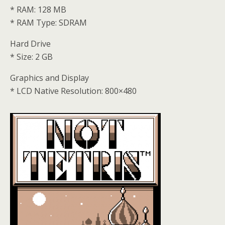
* RAM: 128 MB
* RAM Type: SDRAM
Hard Drive
* Size: 2 GB
Graphics and Display
* LCD Native Resolution: 800×480