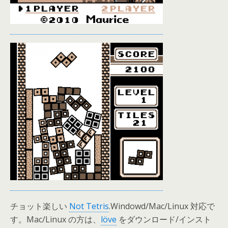
チョット楽しい
Not Tetris
.Windowd/Mac/Linux 対応で
す。Mac/Linux の方は、
löve
をダウンロード/インスト