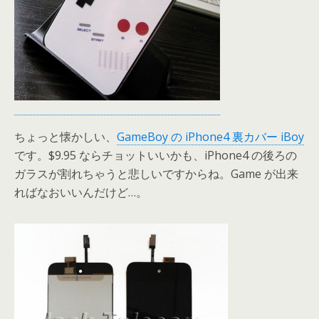
ちょっと懐かしい、
GameBoy の iPhone4 裏カバー iBoy
です。$9.95 ならチョットいいかも、iPhone4 の後ろの
ガラスが割れちゃうと悲しいですからね。Game が出来
ればなおいいんだけど…。