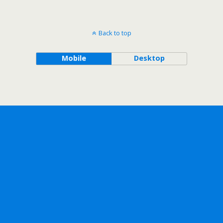
Back to top
Mobile
Desktop