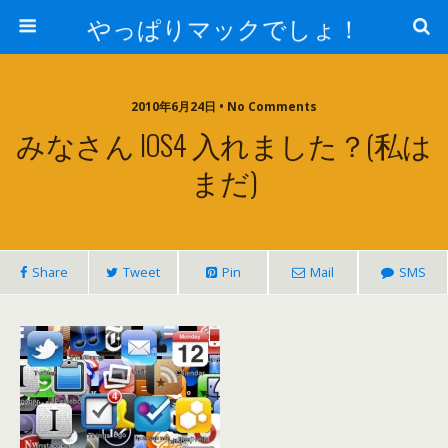
やっぱりマックでしょ！
2010年6月24日 • No Comments
みなさん IOS4 入れました？(私は
まだ)
Share
Tweet
Pin
Mail
SMS