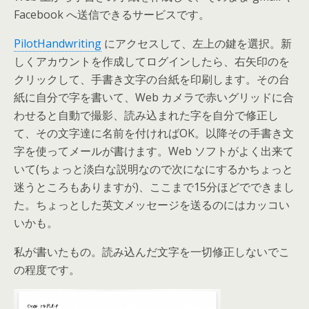
Facebook へ送信できるサービスです。
PilotHandwriting
にアクセスして、左上の鍵を選択。新
しくアカウントを作成してログインしたら、右矢印のを
クリックして、手書き文字の台紙を印刷します。その台
紙に自分で字を書いて、Web カメラで赤いグリッドに合
わせると自動で撮影、読み込まれた字を自分で修正し
て、その文字達に名前を付ければOK。以降その手書き文
字を使ってメールが書けます。Web ソフトがよく出来て
いて(ちょっと淡白な説明なので次になにするかちょっと
迷うところもありますが)、ここまで15分ほどでできまし
た。ちょっとした英文メッセージを送るのにはカッコい
いかも。
私が書いたもの。読み込んだ文字を一切修正しないでこ
の程度です。