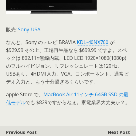
販売:
Sony-USA
.
なんと、Sony のテレビ BRAVIA
KDL-40NX700
が
$929.99 その上、工場再生品なら $699.99 ですよ。スペ
ックは 802.11n無線内蔵、LED LCD 1920×1080(1080p)
のフルハイビジョン、リフレッシュレートは120Hz、
USBあり、4HDMI入力、VGA、コンポーネント、通常ビ
デオ入力と、もう十分過ぎるくらいです。
apple Store で、
MacBook Air 11インチ 64GB SSD の最
低モデル
でも $829ですからねぇ。家電業界大丈夫か？。
Previous Post
Next Post