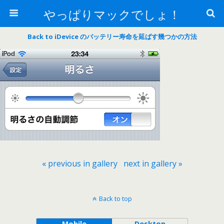
やっぱりマックでしょ！
Back to iDevice のバッテリー寿命を延ばす幾つかの方法
« previous in gallery
next in gallery »
Back to top
Mobile
Desktop