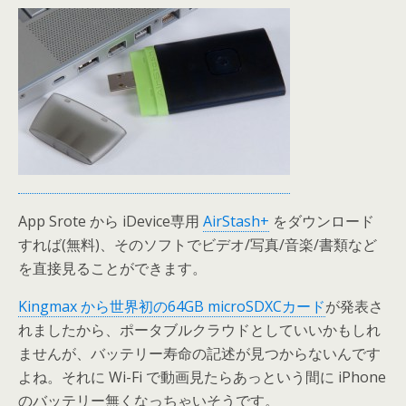
App Srote から iDevice専用
AirStash+
をダウンロード
すれば(無料)、そのソフトでビデオ/写真/音楽/書類など
を直接見ることができます。
Kingmax から世界初の64GB microSDXCカード
が発表さ
れましたから、ポータブルクラウドとしていいかもしれ
ませんが、バッテリー寿命の記述が見つからないんです
よね。それに Wi-Fi で動画見たらあっという間に iPhone
のバッテリー無くなっちゃいそうです。