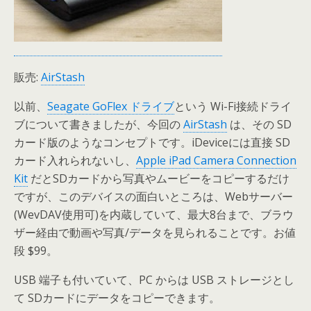
販売:
AirStash
以前、
Seagate GoFlex ドライブ
という Wi-Fi接続ドライ
ブについて書きましたが、今回の
AirStash
は、その SD
カード版のようなコンセプトです。iDeviceには直接 SD
カード入れられないし、
Apple iPad Camera Connection
Kit
だとSDカードから写真やムービーをコピーするだけ
ですが、このデバイスの面白いところは、Webサーバー
(WevDAV使用可)を内蔵していて、最大8台まで、ブラウ
ザー経由で動画や写真/データを見られることです。お値
段 $99。
USB 端子も付いていて、PC からは USB ストレージとし
て SDカードにデータをコピーできます。