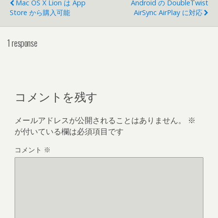
Mac OS X Lion は App
Android の DoubleTwist
Store から購入可能
AirSync AirPlay に対応
1 response
コメントを残す
メールアドレスが公開されることはありません。
※
が付いている欄は必須項目です
コメント
※