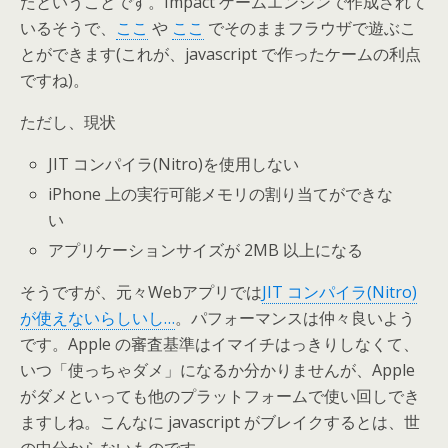
たということです。Impact ゲームエンジンで作成されて
いるそうで、
ここ
や
ここ
でそのままフラウザで遊ぶこ
とができます(これが、javascript で作ったケームの利点
ですね)。
ただし、現状
JIT コンパイラ(Nitro)を使用しない
iPhone 上の実行可能メモリの割り当てができな
い
アプリケーションサイズが 2MB 以上になる
そうですが、元々Webアプリでは
JIT コンパイラ(Nitro)
が使えないらしいし…
。パフォーマンスは仲々良いよう
です。Apple の審査基準はイマイチはっきりしなくて、
いつ「使っちゃダメ」になるか分かりませんが、Apple
がダメといっても他のプラットフォームで使い回しでき
ますしね。こんなに javascript がブレイクするとは、世