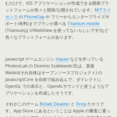
むだけで、iOS アプリケーションが作成できる開発プラ
ットフォームが色々と開発/公開されています。
MITライ
センス
の
PhoneGap
や フリーからエンタープライズサ
ポート(有料)までプランが選べる
Titanium mobile
(Titaniumは UIWebView を使ってないらしいです)など
色々なプラットフォームがあります。
Javascript ゲームエンジン
Impact
などを作っている
PhobosLab の Dominic Szablewski 氏は、直接
Webkit(それ自体はオープンソースプロジェクト) の
javascriptCore を自前で組み込んで、ダイレクトに
OpenGL での表示と、OpenALサウンドと使うようなア
プリケーションを作成したそうです。
それがこのゲーム
Biolab Disaster
と
Drop
だそうで
す。App Store にあるということは Apple の審査に通っ