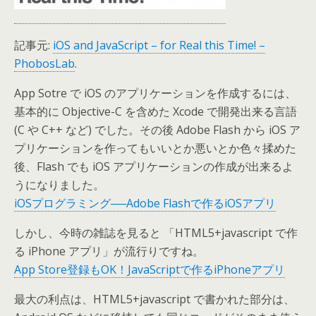
記事元:
iOS and JavaScript – for Real this Time! –
PhobosLab
.
App Sotre で iOS のアプリケーションを作成するには、
基本的に Objective-C を含めた Xcode で開発出来る言語
(C や C++ など) でした。その後 Adobe Flash から iOS ア
プリケーションを作ってもいいとか悪いとか色々揉めた
後、Flash でも iOS アプリケーションの作成が出来るよ
うになりました。
iOSプログラミング──Adobe Flashで作るiOSアプリ
しかし、今時の雑誌を見ると 「HTML5+javascript で作
る iPhone アプリ」が流行りですね。
App Store登録もOK！JavaScriptで作るiPhoneアプリ
最大の利点は、HTML5+javascript で書かれた部分は、