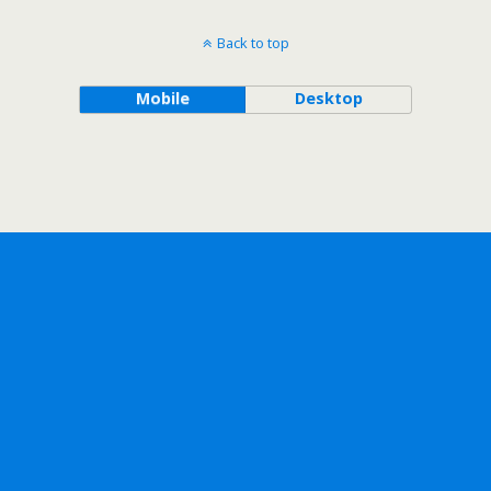
Back to top
Mobile
Desktop