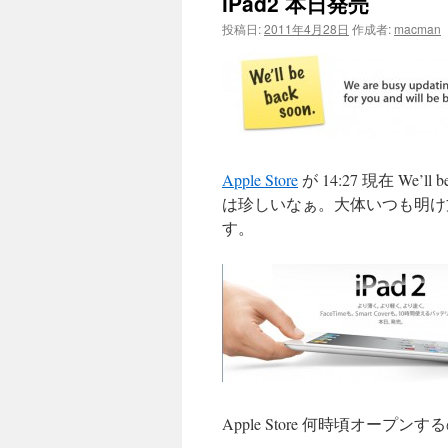
iPad2 本日発売
投稿日:
2011年4月28日
作成者:
macman
Apple Store
が 14:27 現在 We
は珍しいなぁ。大体いつも明け方なの
す。
Apple Store 何時頃オープン