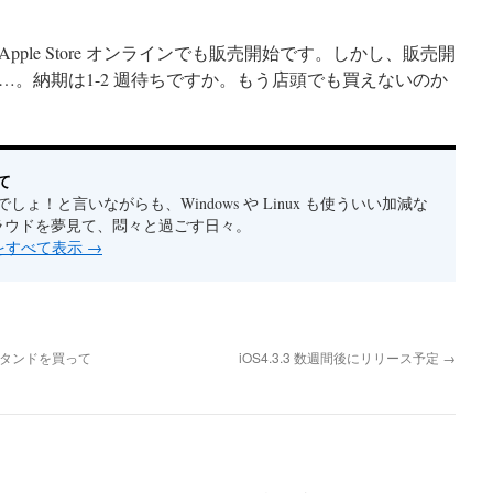
pple Store オンラインでも販売開始です。しかし、販売開
…。納期は1-2 週待ちですか。もう店頭でも買えないのか
て
しょ！と言いながらも、Windows や Linux も使ういい加減な
クラウドを夢見て、悶々と過ごす日々。
稿をすべて表示
→
ースタンドを買って
iOS4.3.3 数週間後にリリース予定
→