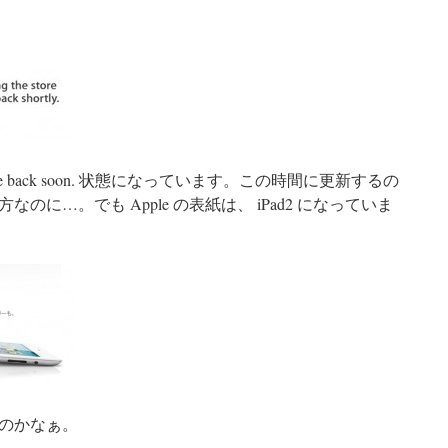
’ll be back soon. 状態になっています。この時間に更新するの
に…。でも Apple の表紙は、 iPad2 になっていま
するのかなぁ。