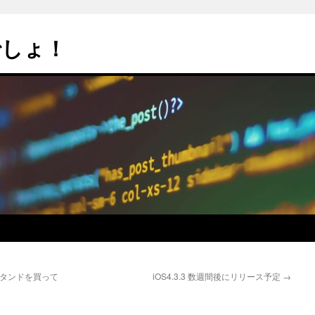
でしょ！
ースタンドを買って
iOS4.3.3 数週間後にリリース予定
→