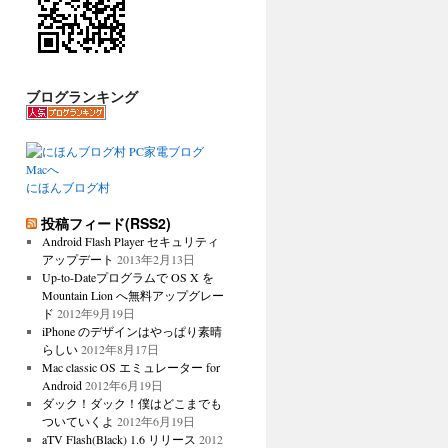
ブログランキング
にほんブログ村
投稿フィード(RSS2)
Android Flash Player セキュリティ
アップデート
2013年2月13日
Up-to-Dateプログラムで OS X を
Mountain Lion へ無料アップグレー
ド
2012年9月19日
iPhone のデザインはやっぱり素晴
らしい
2012年8月17日
Mac classic OS エミュレーター for
Android
2012年6月19日
ダック！ダック！僕はどこまでも
ついていくよ
2012年6月19日
aTV Flash(Black) 1.6 リリース
2012