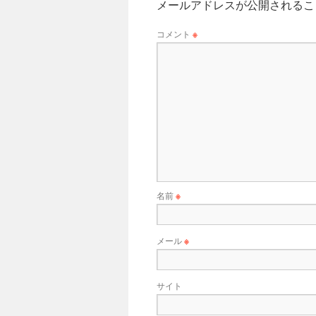
メールアドレスが公開されるこ
コメント
※
名前
※
メール
※
サイト