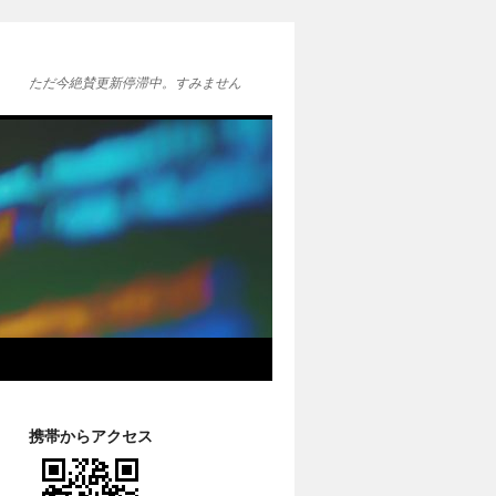
ただ今絶賛更新停滞中。すみません
携帯からアクセス