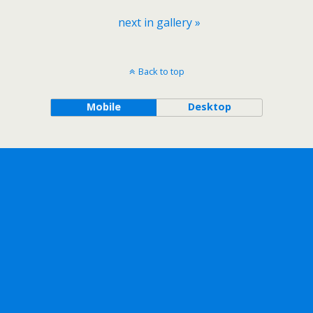
next in gallery »
Back to top
Mobile
Desktop