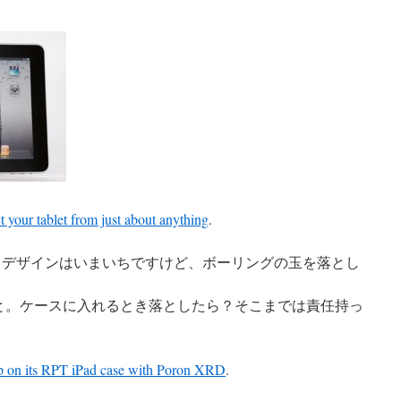
t your tablet from just about anything
.
ース。デザインはいまいちですけど、ボーリングの玉を落とし
のこと。ケースに入れるとき落としたら？そこまでは責任持っ
p on its RPT iPad case with Poron XRD
.