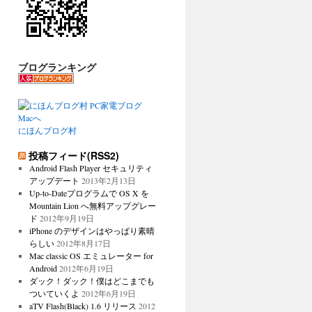
ブログランキング
にほんブログ村
投稿フィード(RSS2)
Android Flash Player セキュリティ
アップデート
2013年2月13日
Up-to-Dateプログラムで OS X を
Mountain Lion へ無料アップグレー
ド
2012年9月19日
iPhone のデザインはやっぱり素晴
らしい
2012年8月17日
Mac classic OS エミュレーター for
Android
2012年6月19日
ダック！ダック！僕はどこまでも
ついていくよ
2012年6月19日
aTV Flash(Black) 1.6 リリース
2012