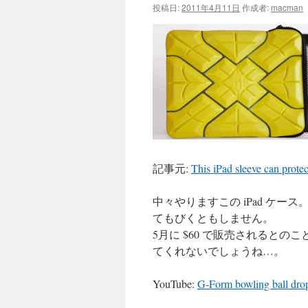
投稿日:
2011年4月11日
作成者:
macman
記事元:
This iPad sleeve can protec
中々やりますこの iPad ケ
てもびくともしません。
5月に $60 で販売されると
てくれないでしょうね…。
YouTube:
G-Form bowling ball dro