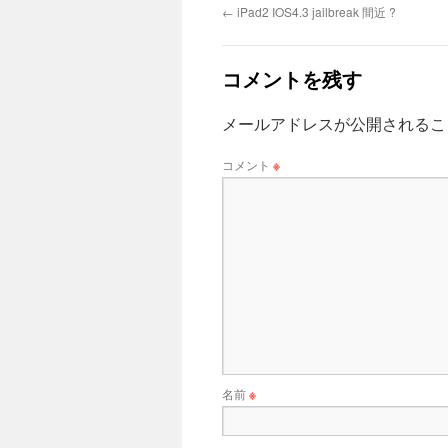
←
iPad2 IOS4.3 jailbreak 間近 ?
コメントを残す
メールアドレスが公開されるこ
コメント
※
名前
※