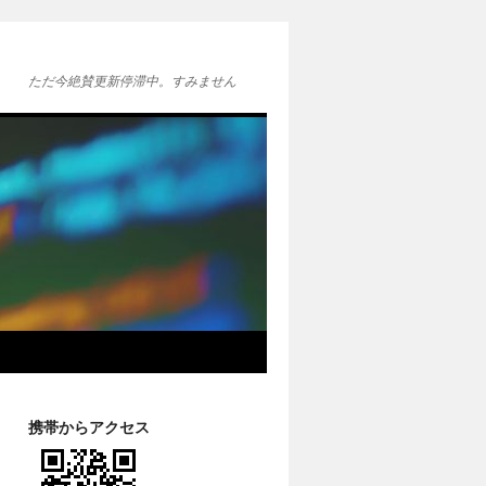
ただ今絶賛更新停滞中。すみません
携帯からアクセス