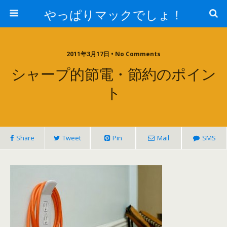
やっぱりマックでしょ！
2011年3月17日 • No Comments
シャープ的節電・節約のポイン
ト
Share
Tweet
Pin
Mail
SMS