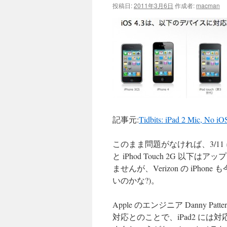
投稿日:
2011年3月6日
作成者:
macman
記事元:
Tidbits: iPad 2 Mic, No i
このまま問題がなければ、3/11
と iPhod Touch 2G 
ませんが、Verizon の iP
いのかな?)。
Apple のエンジニア Danny Pat
対応とのことで、iPad2 には