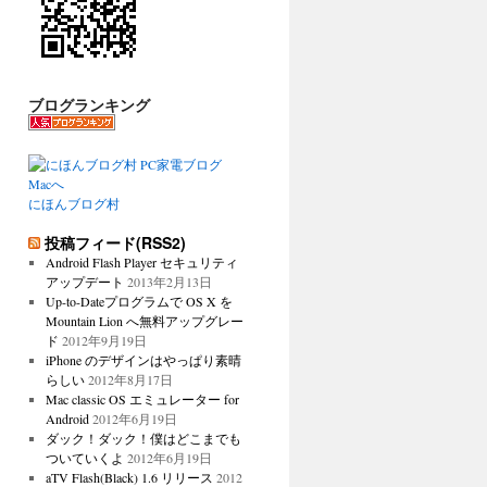
ブログランキング
にほんブログ村
投稿フィード(RSS2)
Android Flash Player セキュリティ
アップデート
2013年2月13日
Up-to-Dateプログラムで OS X を
Mountain Lion へ無料アップグレー
ド
2012年9月19日
iPhone のデザインはやっぱり素晴
らしい
2012年8月17日
Mac classic OS エミュレーター for
Android
2012年6月19日
ダック！ダック！僕はどこまでも
ついていくよ
2012年6月19日
aTV Flash(Black) 1.6 リリース
2012