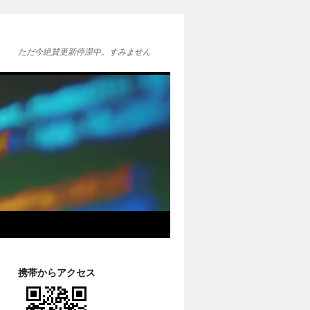
ただ今絶賛更新停滞中。すみません
携帯からアクセス