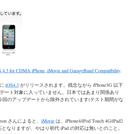
OS 4.3 for CDMA iPhone, iMovie and GarageBand Compatibility
.
 に
iOS4.3
がリリースされます。残念ながら iPhone3G 以下
以下はアップデート対象に入っていません。日本ではあまり関係あり
hone も今回のアップデートから除外されています(テスト期間がな
terson さんによると、
iMovie
は、iPhone4/iPod Touch 4G/iPad2
対応となりますが、やはり初代 iPad の対応は無いとのこと。