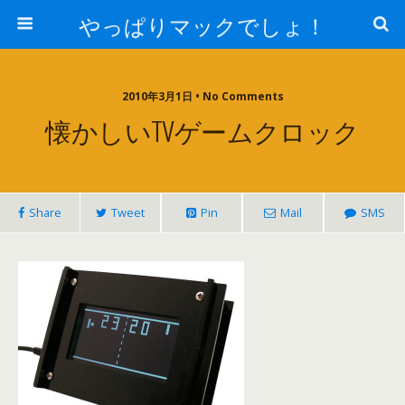
やっぱりマックでしょ！
2010年3月1日 • No Comments
懐かしいTVゲームクロック
Share
Tweet
Pin
Mail
SMS