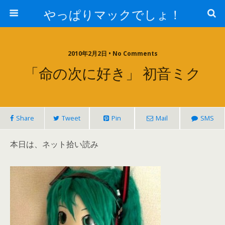
やっぱりマックでしょ！
2010年2月2日 • No Comments
「命の次に好き」 初音ミク
Share
Tweet
Pin
Mail
SMS
本日は、ネット拾い読み