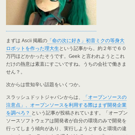
まずは Ascii 掲載の
「命の次に好き」初音ミクの等身大
ロボットを作った理大生
という記事から。約２年で６０
万円ほどかかったそうです。Geek と言われようとこれ
だけの熱意は素直にすごいですね。うちの会社で働きま
せん？。
次からは世知辛い話題をいくつか。
スラッシュドットジャパンからは、
「オープンソースの
注意点」、オープンソースを利用する際はまず開発企業
を調べろ？
という記事が投稿されています。「オープン
ソースソフトウェアは開発者が自分の環境のみで開発を
行ってしまう傾向があり、実行しようとすると環境の違