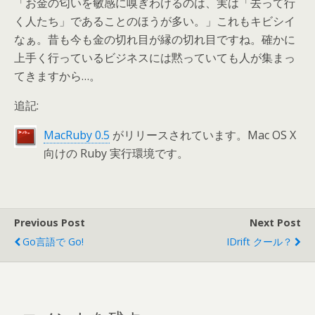
「お金の匂いを敏感に嗅ぎわけるのは、実は「去って行
く人たち」であることのほうが多い。」これもキビシイ
なぁ。昔も今も金の切れ目が縁の切れ目ですね。確かに
上手く行っているビジネスには黙っていても人が集まっ
てきますから…。
追記:
MacRuby 0.5
がリリースされています。Mac OS X
向けの Ruby 実行環境です。
Previous Post
Next Post
Go言語で Go!
IDrift クール？