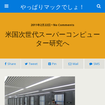
やっぱりマックでしょ！
2011年2月22日 • No Comments
米国次世代スーパーコンピュー
ター研究へ
Share
Tweet
Pin
Mail
SMS