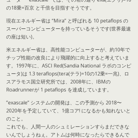
の18乗=百京 と千倍を目指すそうです。
現在エネルギー省は “Mira” と呼ばれる 10 petaflops の
スーパーコンピューターを持っているそうです(世界最速
の座は短い)。
米エネルギー省は、高性能コンピューターが、約10年で
チップ性能の改良により飛躍的に向上すると考えていま
す。1997年に、ASCI Red(Sandia National ラボのコンピ
ュータ)は 1.3 teraflops(tera(テラ)=10の12乗=一兆)、ロ
スアラモス国立研究所では、2008年に、IBMの
Roadrunnerが 1 petaflops を達成しています。
”exascale” システムの開発は、この予測から 2018〜
2020年を予定していて、1億コア! になるかも知れないと
のこと。
これでも、人間一人のシュミレーションすらまだできな
いんでしょうねぇ。アトムは何時になったらできるんで