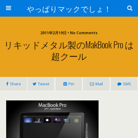
やっぱりマックでしょ！
2011年2月19日 • No Comments
リキッドメタル製のMakBook Pro は
超クール
Share
Tweet
Pin
Mail
SMS