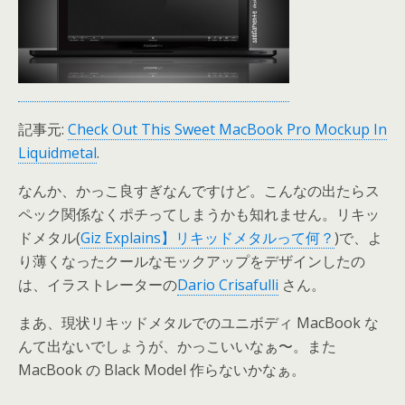
記事元:
Check Out This Sweet MacBook Pro Mockup In
Liquidmetal
.
なんか、かっこ良すぎなんですけど。こんなの出たらス
ペック関係なくポチってしまうかも知れません。リキッ
ドメタル(
Giz Explains】リキッドメタルって何？
)で、よ
り薄くなったクールなモックアップをデザインしたの
は、イラストレーターの
Dario Crisafulli
さん。
まあ、現状リキッドメタルでのユニボディ MacBook な
んて出ないでしょうが、かっこいいなぁ〜。また
MacBook の Black Model 作らないかなぁ。