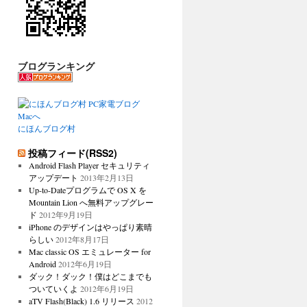
ブログランキング
にほんブログ村
投稿フィード(RSS2)
Android Flash Player セキュリティ
アップデート
2013年2月13日
Up-to-Dateプログラムで OS X を
Mountain Lion へ無料アップグレー
ド
2012年9月19日
iPhone のデザインはやっぱり素晴
らしい
2012年8月17日
Mac classic OS エミュレーター for
Android
2012年6月19日
ダック！ダック！僕はどこまでも
ついていくよ
2012年6月19日
aTV Flash(Black) 1.6 リリース
2012