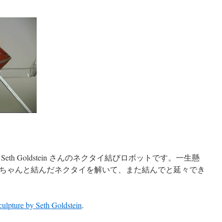
eth Goldstein さんのネクタイ結びロボットです。一生懸
ちゃんと結んだネクタイを解いて、また結んでと延々でき
ulpture by Seth Goldstein
.