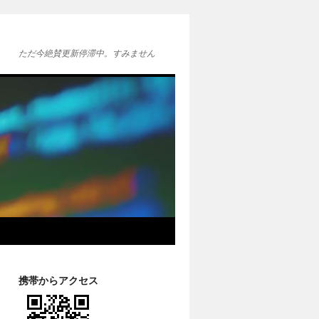
ただ今絶賛更新停滞中。すみません
携帯からアクセス