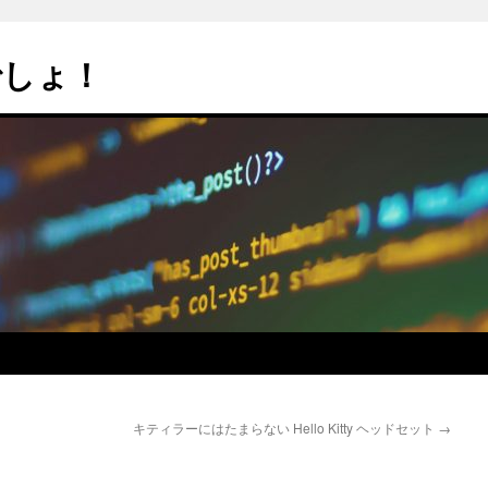
でしょ！
キティラーにはたまらない Hello Kitty ヘッドセット
→