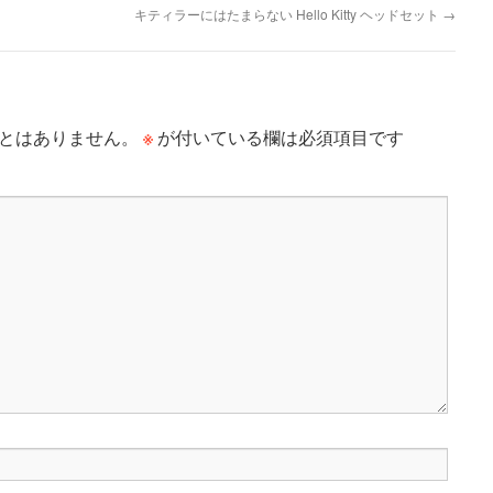
キティラーにはたまらない Hello Kitty ヘッドセット
→
※
とはありません。
が付いている欄は必須項目です