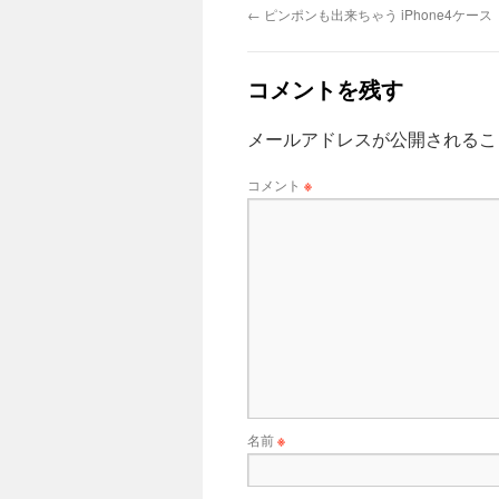
←
ピンポンも出来ちゃう iPhone4ケース
コメントを残す
メールアドレスが公開されるこ
コメント
※
名前
※