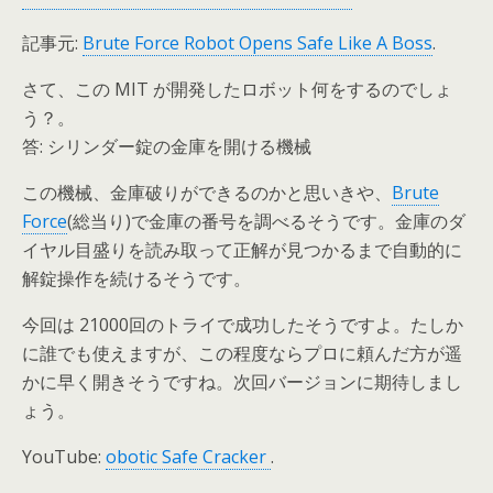
記事元:
Brute Force Robot Opens Safe Like A Boss
.
さて、この MIT が開発したロボット何をするのでしょ
う？。
答: シリンダー錠の金庫を開ける機械
この機械、金庫破りができるのかと思いきや、
Brute
Force
(総当り)で金庫の番号を調べるそうです。金庫のダ
イヤル目盛りを読み取って正解が見つかるまで自動的に
解錠操作を続けるそうです。
今回は 21000回のトライで成功したそうですよ。たしか
に誰でも使えますが、この程度ならプロに頼んだ方が遥
かに早く開きそうですね。次回バージョンに期待しまし
ょう。
YouTube:
obotic Safe Cracker
.